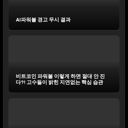
AI파워볼 경고 무시 결과
비트코인 파워볼 이렇게 하면 절대 안 진
다?! 고수들이 밝힌 지연없는 핵심 습관