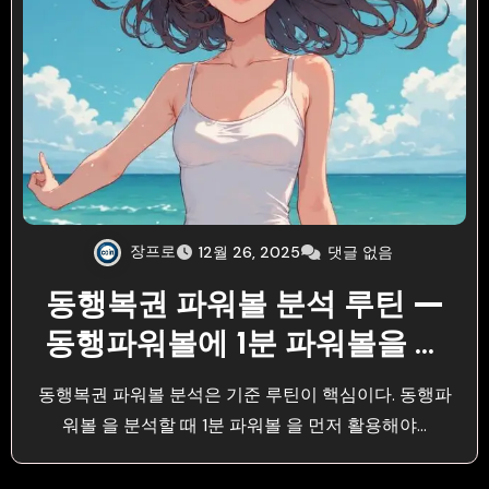
장프로
12월 26, 2025
댓글 없음
동행복권 파워볼 분석 루틴 —
동행파워볼에 1분 파워볼을 먼
저 써야 하는 이유
동행복권 파워볼 분석은 기준 루틴이 핵심이다. 동행파
워볼 을 분석할 때 1분 파워볼 을 먼저 활용해야…