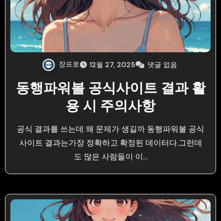
장프로
12월 27, 2025
댓글 없음
동행파워볼 공식사이트 결과 활
용 시 주의사항
공식 결과를 쓰는데 왜 문제가 생길까 동행파워볼 공식
사이트 결과는가장 정확하고 확정된 데이터다.그런데
도 많은 사람들이 이…